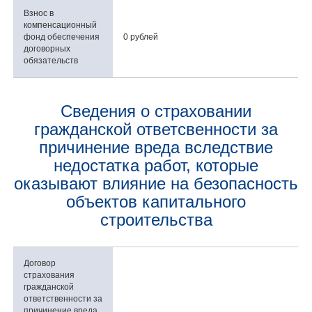
Взнос в
компенсационный
фонд обеспечения
0 рублей
договорных
обязательств
Сведения о страховании
гражданской ответсвенности за
причинение вреда вследствие
недостатка работ, которые
оказывают влияние на безопасность
объектов капитального
строительства
Договор
страхования
гражданской
ответственности за
причинение вреда