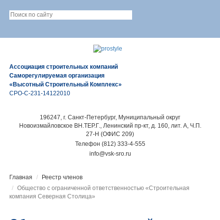
Ассоциация строительных компаний
Саморегулируемая организация
«Высотный Строительный Комплекс»
СРО-С-231-14122010
196247, г. Санкт-Петербург, Муниципальный округ
Новоизмайловское ВН.ТЕР.Г., Ленинский пр-кт, д. 160, лит. А, Ч.П.
27-Н (ОФИС 209)
Телефон (812) 333-4-555
info@vsk-sro.ru
Главная
Реестр членов
Общество с ограниченной ответственностью «Строительная
компания Северная Столица»