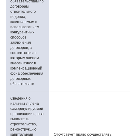
обязательствам по
договорам
строительного
подряда,
заключаемым с
использованием
-
конкурентных
способов
заключения
договоров, в
соответствии с
которым членом
внесен взнос в
компенсационный
фонд обеспечения
договорных
обязательств
Сведения о
наличии у члена
саморегулируемой
организации права
выполнять
строительство,
реконструкцию,
капитальный
Отсутствует право осуществлять