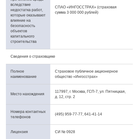
вследствие
СПАО «ИНГОССТРАХ» (страховая
недостатка работ,
сумма 3 000 000 рублей)
которые оказывают
влияние на
безопасность
объектов
капитального
строительства
Сведения о страховщике
Полное
Страховое публичное акционерное
наименование
общество «Ингосстрах»
117997, г. Москва, ГСП-7, ул. Пятницкая,
Место нахождения
д. 12, стр. 2
Номера контактных
(495) 959-77-77, 641-41-14
телефонов
Лицензия
СИ № 0928