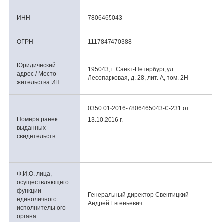
ИНН
7806465043
ОГРН
1117847470388
Юридический
195043, г. Санкт-Петербург, ул.
адрес / Место
Лесопарковая, д. 28, лит. А, пом. 2Н
жительства ИП
0350.01-2016-7806465043-С-231 от
Номера ранее
13.10.2016 г.
выданных
свидетельств
Ф.И.О. лица,
осуществляющего
функции
Генеральный директор Свентицкий
единоличного
Андрей Евгеньевич
исполнительного
органа