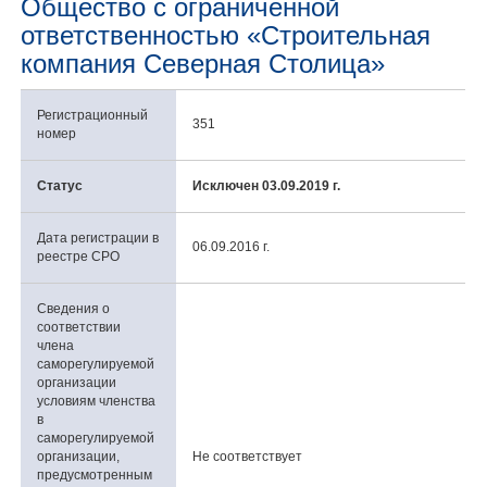
Общество с ограниченной
ответственностью «Строительная
компания Северная Столица»
Регистрационный
351
номер
Статус
Исключен 03.09.2019 г.
Дата регистрации в
06.09.2016 г.
реестре СРО
Сведения о
соответствии
члена
саморегулируемой
организации
условиям членства
в
саморегулируемой
организации,
Не соответствует
предусмотренным