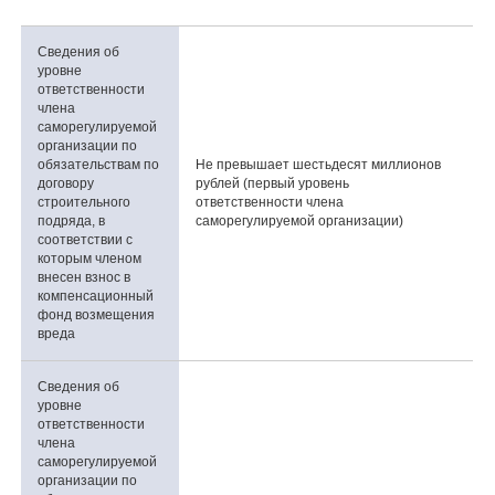
Сведения об
уровне
ответственности
члена
саморегулируемой
организации по
обязательствам по
Не превышает шестьдесят миллионов
договору
рублей (первый уровень
строительного
ответственности члена
подряда, в
саморегулируемой организации)
соответствии с
которым членом
внесен взнос в
компенсационный
фонд возмещения
вреда
Сведения об
уровне
ответственности
члена
саморегулируемой
организации по