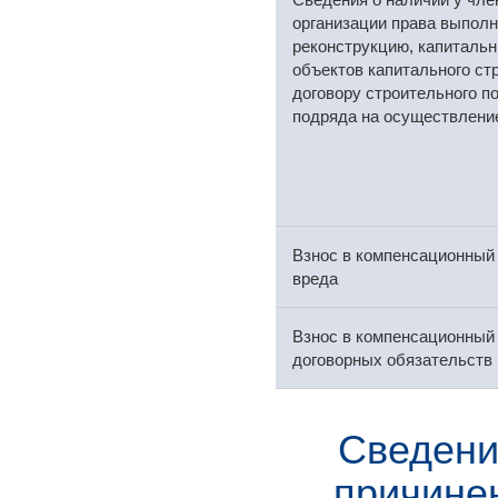
организации права выполн
реконструкцию, капитальн
объектов капитального ст
договору строительного по
подряда на осуществление
Взнос в компенсационный
вреда
Взнос в компенсационный
договорных обязательств
Сведени
причинен