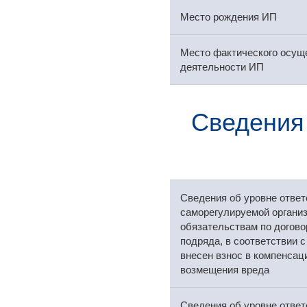
Место рождения ИП
Место фактического осущ
деятельности ИП
Сведения
Сведения об уровне ответ
саморегулируемой организ
обязательствам по догово
подряда, в соответствии 
внесен взнос в компенса
возмещения вреда
Сведения об уровне ответ