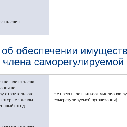
ествления
 об обеспечении имуществ
члена саморегулируемой 
ственности члена
ации по
ру строительного
Не превышает пятьсот миллионов ру
с которым членом
саморегулируемой организации)
ционный фонд
ственности члена