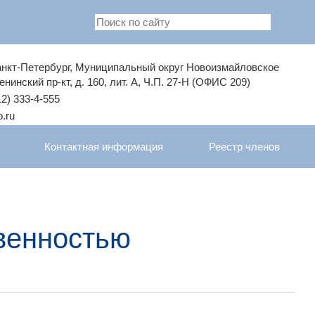
Санкт-Петербург, Муниципальный округ Новоизмайловское
енинский пр-кт, д. 160, лит. А, Ч.П. 27-Н (ОФИС 209)
2) 333-4-555
.ru
Контактная информация
Реестр членов
венностью