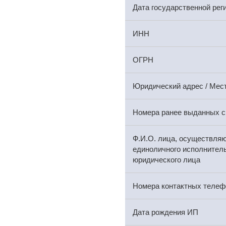
Дата государственной рег
ИНН
ОГРН
Юридический адрес / Мес
Номера ранее выданных с
Ф.И.О. лица, осуществля
единоличного исполнитель
юридического лица
Номера контактных телеф
Дата рождения ИП