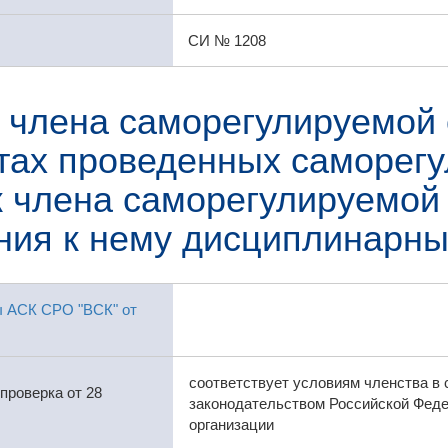
СИ № 1208
 члена саморегулируемой 
атах проведенных саморег
 члена саморегулируемой 
ния к нему дисциплинарны
ы АСК СРО "ВСК" от
соответствует условиям членства в
проверка от 28
законодательством Российской Феде
организации