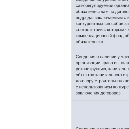
саморегулируемой организ
обязательствам по догово
подряда, заключаемым с 
конкурентных способов за
соответствии с которым ч
компенсационный фонд об
обязательств
Сведения о наличии у чл
организации права выполн
реконструкцию, капитальн
объектов капитального ст
договору строительного 
с использованием конкур
заключения договоров
Сведения о наличии у чл