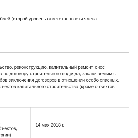
блей (второй уровень ответственности члена
ство, реконструкцию, капитальный ремонт, снос
а по договору строительного подряда, заключаемым с
бов заключения договоров в отношении особо опасных,
ъектов капитального строительства (кроме объектов
,
14 мая 2018 г.
бъектов,
ргии)