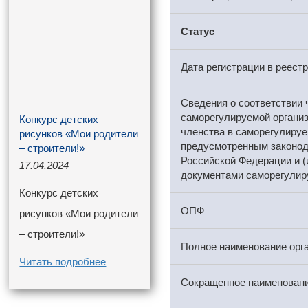
Статус
Дата регистрации в реест
Сведения о соответствии 
саморегулируемой органи
Конкурс детских
членства в саморегулируе
рисунков «Мои родители
предусмотренным законо
– строители!»
Российской Федерации и (
17.04.2024
документами саморегулир
Конкурс детских
ОПФ
рисунков «Мои родители
– строители!»
Полное наименование орг
Читать подробнее
Сокращенное наименовани