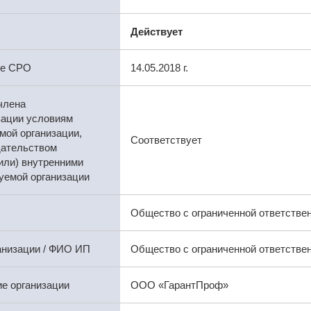
Действует
ре СРО
14.05.2018 г.
члена
зации условиям
мой организации,
Соответствует
дательством
или) внутренними
уемой организации
Общество с ограниченной ответстве
анизации / ФИО ИП
Общество с ограниченной ответстве
е организации
ООО «ГарантПроф»