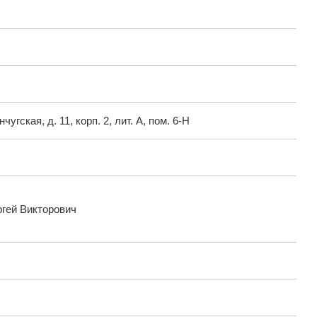
чугская, д. 11, корп. 2, лит. А, пом. 6-Н
гей Викторович