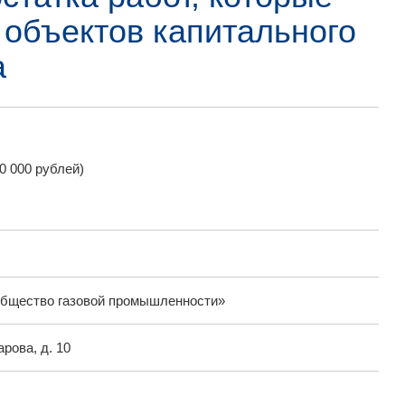
 объектов капитального
а
0 000 рублей)
общество газовой промышленности»
арова, д. 10