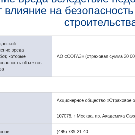
 влияние на безопасность
строительств
данской
нение вреда
бот, которые
АО «СОГАЗ» (страховая сумма 20 00
опасность объектов
ва
Акционерное общество «Страховое 
107078, г. Москва, пр. Академика Сах
онов
(495) 739-21-40