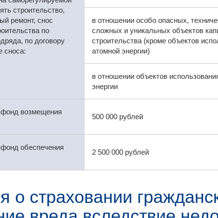
ять строительство,
ый ремонт, снос
в отношении особо опасных, техниче
роительства по
сложных и уникальных объектов кап
дряда, по договору
строительства (кроме объектов исп
 сноса:
атомной энергии)
в отношении объектов использовани
энергии
 фонд возмещения
500 000 рублей
 фонд обеспечения
2 500 000 рублей
я о страховании гражданск
ие вреда вследствие недо