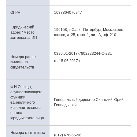
ОГРН
1037804076947
Юридический
196158, г. Санкт-Петербург, Московское
адрес / Место
шоссе, д. 25, корп. 1, лит. А, оф. 210
жительства ИП
0396.01-2017-7802223244-С-231
Номера ранее
от 15.06.2017 г.
выданных
свидетельств
Ф.И.О. лица,
осуществляющего
функции
Генеральный директор Сиянский Юрий
единоличного
Геннадьевич
исполнительного
органа
юридического лица
Номера контактных
(812) 676-65-96