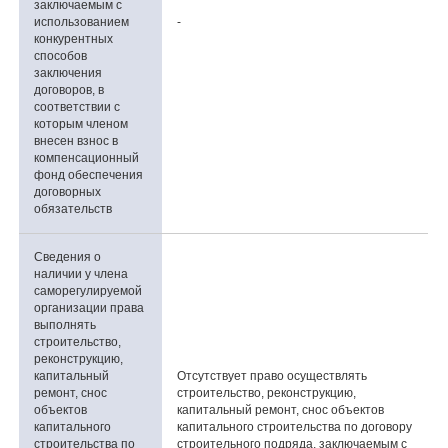
заключаемым с
использованием
-
конкурентных
способов
заключения
договоров, в
соответствии с
которым членом
внесен взнос в
компенсационный
фонд обеспечения
договорных
обязательств
Сведения о
наличии у члена
саморегулируемой
организации права
выполнять
строительство,
реконструкцию,
капитальный
Отсутствует право осуществлять
ремонт, снос
строительство, реконструкцию,
объектов
капитальный ремонт, снос объектов
капитального
капитального строительства по договору
строительства по
строительного подряда, заключаемым с