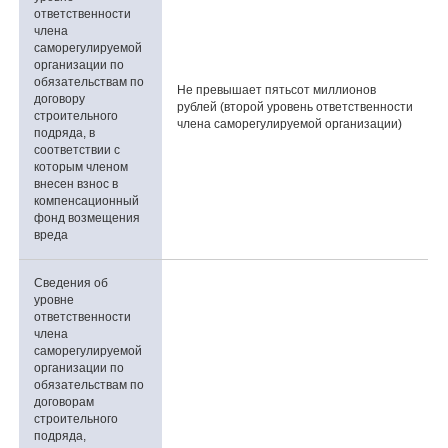
ответственности
члена
саморегулируемой
организации по
обязательствам по
Не превышает пятьсот миллионов
договору
рублей (второй уровень ответственности
строительного
члена саморегулируемой организации)
подряда, в
соответствии с
которым членом
внесен взнос в
компенсационный
фонд возмещения
вреда
Сведения об
уровне
ответственности
члена
саморегулируемой
организации по
обязательствам по
договорам
строительного
подряда,