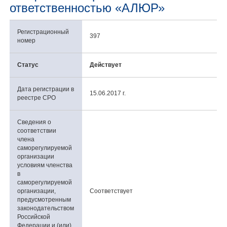
ответственностью «АЛЮР»
Регистрационный
397
номер
Статус
Действует
Дата регистрации в
15.06.2017 г.
реестре СРО
Сведения о
соответствии
члена
саморегулируемой
организации
условиям членства
в
саморегулируемой
организации,
Соответствует
предусмотренным
законодательством
Российской
Федерации и (или)