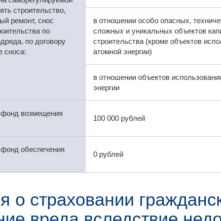
ять строительство,
ый ремонт, снос
в отношении особо опасных, техниче
роительства по
сложных и уникальных объектов кап
дряда, по договору
строительства (кроме объектов исп
 сноса:
атомной энергии)
в отношении объектов использовани
энергии
 фонд возмещения
100 000 рублей
 фонд обеспечения
0 рублей
я о страховании гражданск
ие вреда вследствие недо