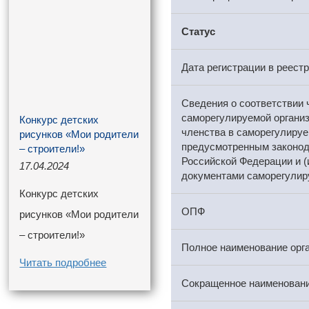
Статус
Дата регистрации в реест
Сведения о соответствии 
саморегулируемой органи
Конкурс детских
членства в саморегулируе
рисунков «Мои родители
предусмотренным законо
– строители!»
Российской Федерации и (
17.04.2024
документами саморегулир
Конкурс детских
ОПФ
рисунков «Мои родители
– строители!»
Полное наименование орг
Читать подробнее
Сокращенное наименовани