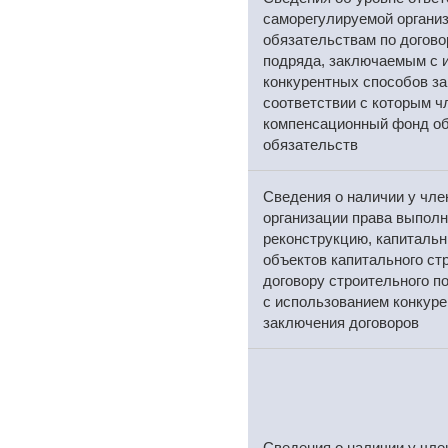
саморегулируемой организ
обязательствам по догово
подряда, заключаемым с 
конкурентных способов за
соответствии с которым ч
компенсационный фонд об
обязательств
Сведения о наличии у чл
организации права выполн
реконструкцию, капитальн
объектов капитального ст
договору строительного 
с использованием конкур
заключения договоров
Сведения о наличии у чл