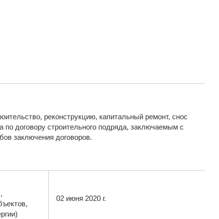
оительство, реконструкцию, капитальный ремонт, снос
а по договору строительного подряда, заключаемым с
бов заключения договоров.
,
02 июня 2020 г.
бъектов,
ргии)