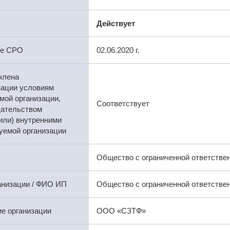
Действует
ре СРО
02.06.2020 г.
члена
зации условиям
мой организации,
Соответствует
дательством
или) внутренними
уемой организации
Общество с ограниченной ответстве
анизации / ФИО ИП
Общество с ограниченной ответств
е организации
ООО «СЗТФ»