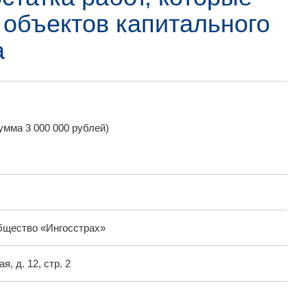
 объектов капитального
а
ма 3 000 000 рублей)
бщество «Ингосстрах»
я, д. 12, стр. 2