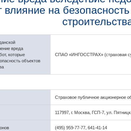
 влияние на безопасность
строительств
данской
нение вреда
бот, которые
СПАО «ИНГОССТРАХ» (страховая сум
опасность объектов
ва
Страховое публичное акционерное о
117997, г. Москва, ГСП-7, ул. Пятницка
онов
(495) 959-77-77, 641-41-14