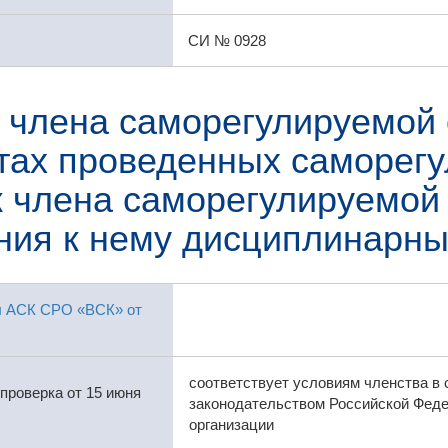
СИ № 0928
 члена саморегулируемой 
атах проведенных саморег
 члена саморегулируемой 
ния к нему дисциплинарны
ы АСК СРО «ВСК» от
соответствует условиям членства в
проверка от 15 июня
законодательством Российской Феде
организации