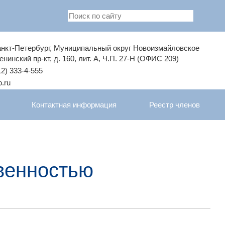
Санкт-Петербург, Муниципальный округ Новоизмайловское
енинский пр-кт, д. 160, лит. А, Ч.П. 27-Н (ОФИС 209)
2) 333-4-555
.ru
Контактная информация
Реестр членов
венностью