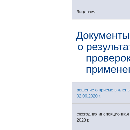
Лицензия
Документы
о результ
проверок
примене
решение о приеме в член
02.06.2020 г.
ежегодная инспекционная 
2023 г.