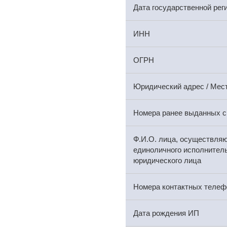
Дата государственной рег
ИНН
ОГРН
Юридический адрес / Мес
Номера ранее выданных с
Ф.И.О. лица, осуществля
единоличного исполнитель
юридического лица
Номера контактных телеф
Дата рождения ИП