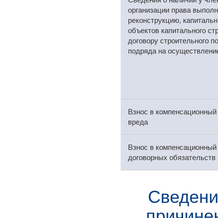
организации права выполн
реконструкцию, капитальн
объектов капитального ст
договору строительного по
подряда на осуществление
Взнос в компенсационный
вреда
Взнос в компенсационный
договорных обязательств
Сведени
причинен