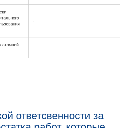
ски
итального
-
ользования
я атомной
-
ой ответсвенности за
статка работ, которые