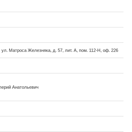
ул. Матроса Железняка, д. 57, лит. А, пом. 112-Н, оф. 226
лерий Анатольевич