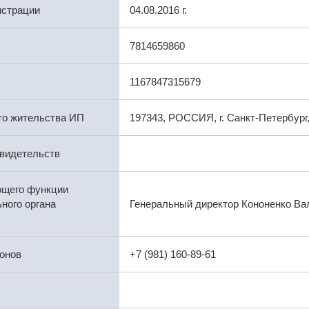
истрации
04.08.2016 г.
7814659860
1167847315679
то жительства ИП
197343, РОССИЯ, г. Санкт-Петербург, 
видетельств
ющего функции
ного органа
Генеральный директор Кононенко Ва
онов
+7 (981) 160-89-61