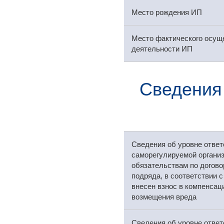
Место рождения ИП
Место фактического осущ
деятельности ИП
Сведения
Сведения об уровне ответ
саморегулируемой организ
обязательствам по догово
подряда, в соответствии 
внесен взнос в компенса
возмещения вреда
Сведения об уровне ответ