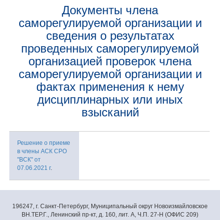
Документы члена
саморегулируемой организации и
сведения о результатах
проведенных саморегулируемой
организацией проверок члена
саморегулируемой организации и
фактах применения к нему
дисциплинарных или иных
взысканий
Решение о приеме
в члены АСК СРО
"ВСК" от
07.06.2021 г
.
196247, г. Санкт-Петербург, Муниципальный округ Новоизмайловское
ВН.ТЕР.Г., Ленинский пр-кт, д. 160, лит. А, Ч.П. 27-Н (ОФИС 209)