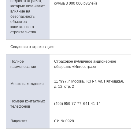
недостатка работ,
сумма 3 000 000 рублей)
которые оказывают
влияние на
безопасность
объектов
капитального
строительства
Сведения о страховщике
Полное
Страховое публичное акционерное
наименование
общество «Ингосстрах»
117997, г. Москва, ГСП-7, ул. Пятницкая,
Место нахождения
д. 12, стр. 2
Номера контактных
(495) 959-77-77, 641-41-14
телефонов
Лицензия
СИ № 0928