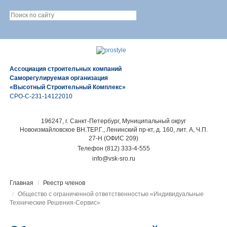
Ассоциация строительных компаний
Саморегулируемая организация
«Высотный Строительный Комплекс»
СРО-С-231-14122010
196247, г. Санкт-Петербург, Муниципальный округ
Новоизмайловское ВН.ТЕР.Г., Ленинский пр-кт, д. 160, лит. А, Ч.П.
27-Н (ОФИС 209)
Телефон (812) 333-4-555
info@vsk-sro.ru
Главная
Реестр членов
Общество с ограниченной ответственностью «Индивидуальные
Технические Решения-Сервис»