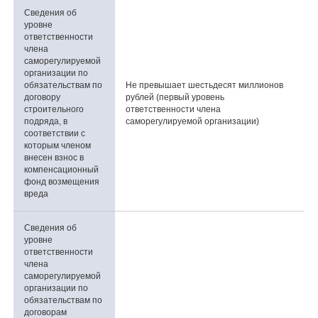
Сведения об
уровне
ответственности
члена
саморегулируемой
организации по
обязательствам по
Не превышает шестьдесят миллионов
договору
рублей (первый уровень
строительного
ответственности члена
подряда, в
саморегулируемой организации)
соответствии с
которым членом
внесен взнос в
компенсационный
фонд возмещения
вреда
Сведения об
уровне
ответственности
члена
саморегулируемой
организации по
обязательствам по
договорам