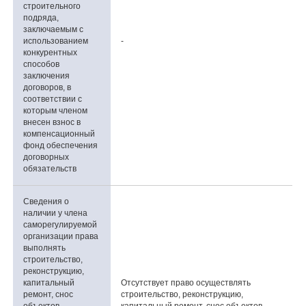
строительного
подряда,
заключаемым с
использованием
-
конкурентных
способов
заключения
договоров, в
соответствии с
которым членом
внесен взнос в
компенсационный
фонд обеспечения
договорных
обязательств
Сведения о
наличии у члена
саморегулируемой
организации права
выполнять
строительство,
реконструкцию,
капитальный
Отсутствует право осуществлять
ремонт, снос
строительство, реконструкцию,