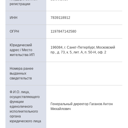
регистрации
ИНН
7839118912
ОГРН
1197847142580
Юридический
196084, г. Санкт-Петербург, Московский
адрес / Место
пр., д. 73, к. 5, лит. А, п. 50-Н, оф. 2
жительства ИП
Номера ранее
выданных
свидетельств
Ф.И.О. лица,
осуществляющего
функции
Генеральный директор Гаганов Антон
единоличного
Михайлович
исполнительного
органа
юридического лица